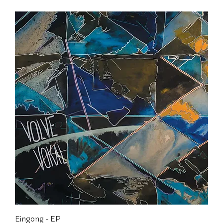
Eingong - EP