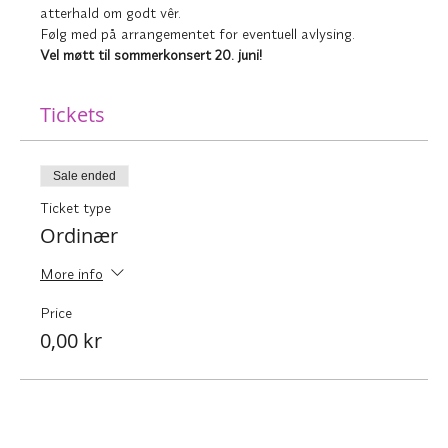
atterhald om godt vêr.
Følg med på arrangementet for eventuell avlysing.  
Vel møtt til sommerkonsert 20. juni!
Tickets
Sale ended
Ticket type
Ordinær
More info
Price
0,00 kr