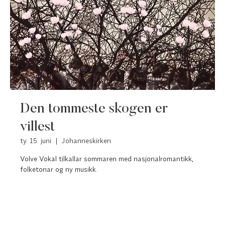
Den tommeste skogen er
villest
ty. 15. juni
  |  
Johanneskirken
Volve Vokal tilkallar sommaren med nasjonalromantikk,
folketonar og ny musikk.
Registreringen er lukket
Se andre arrangementer